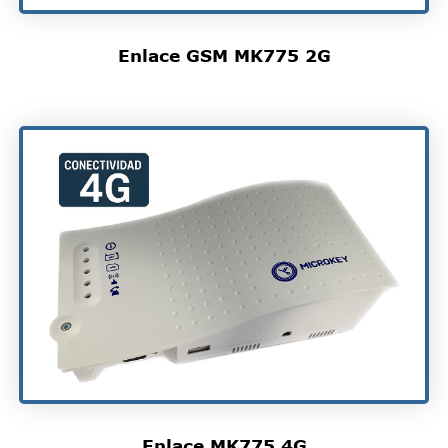
Enlace GSM MK775 2G
Enlace MK775 4G