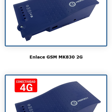
Enlace GSM MK830 2G