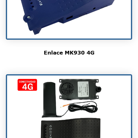
Enlace MK930 4G