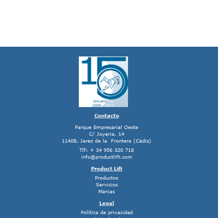
Contacto
Parque Empresarial Oeste
C/ Joyeria, 14
11408, Jerez de la Frontera (Cádiz)
Tlf: + 34 956 320 718
info@productlift.com
Product Lift
Productos
Servicios
Marcas
Legal
Política de privacidad