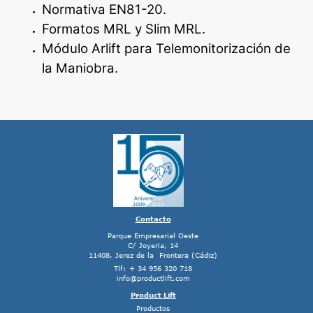
Normativa EN81-20.
Formatos MRL y Slim MRL.
Módulo Arlift para Telemonitorización de
la Maniobra.
Contacto
Parque Empresarial Oeste
C/ Joyeria, 14
11408, Jerez de la Frontera (Cádiz)
Tlf: + 34 956 320 718
info@productlift.com
Product Lift
Productos