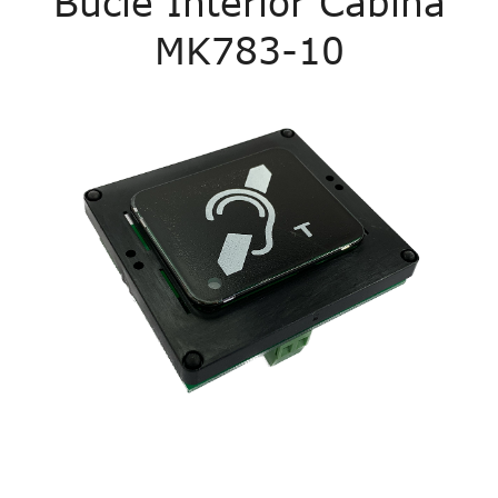
Bucle Interior Cabina
MK783-10