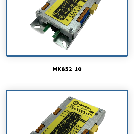
MK852-10