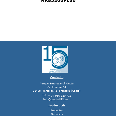
Contacto
Parque Empresarial Oeste
C/ Joyeria, 14
11408, Jerez de la Frontera (Cádiz)
Tlf: + 34 956 320 718
info@productlift.com
Product Lift
Productos
Servicios