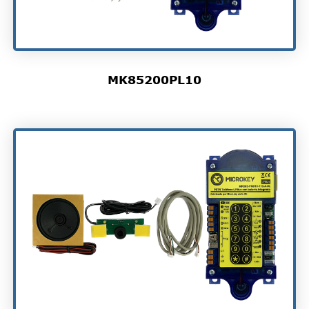
MK85200PL10