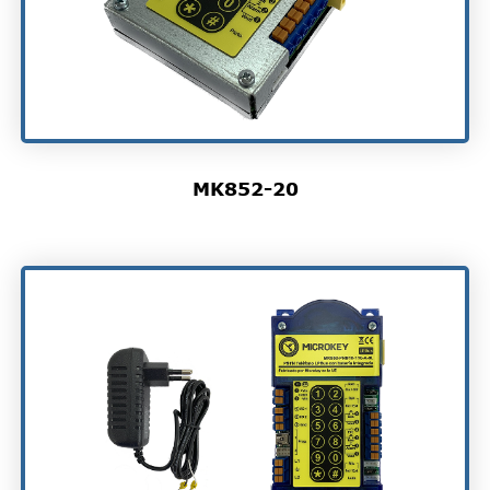
MK852-20