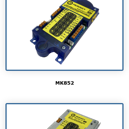
MK852