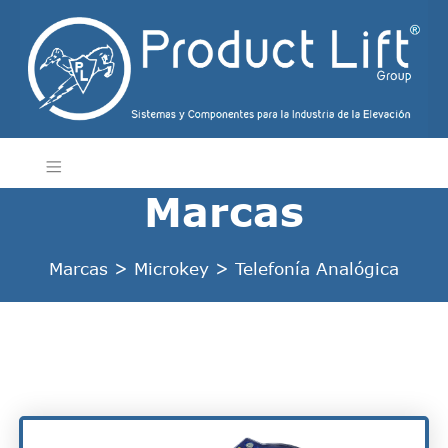
Marcas
Marcas
>
Microkey
>
Telefonía Analógica