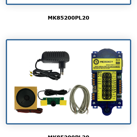
MK85200PL20
MK85200PL30